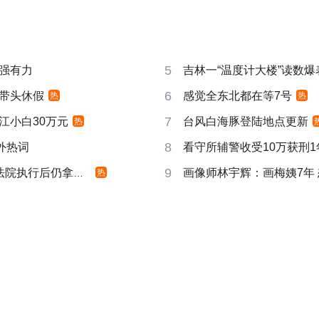
5
强有力
吉林一“温度计大楼”读数爆
6
带头休假
感觉全东北都在等7号
热
热
7
江小白30万元
台风白海豚登陆地点更新
热
8
成海外热词
看守所辅警收受10万获刑1
9
院执行后仍拿不到
画像师林宇辉：画梅姨7年
热