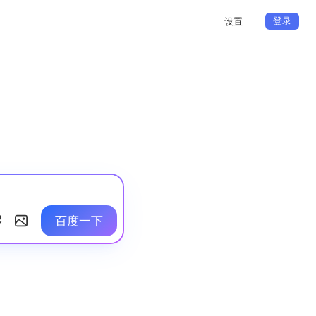
登录
设置
百度一下